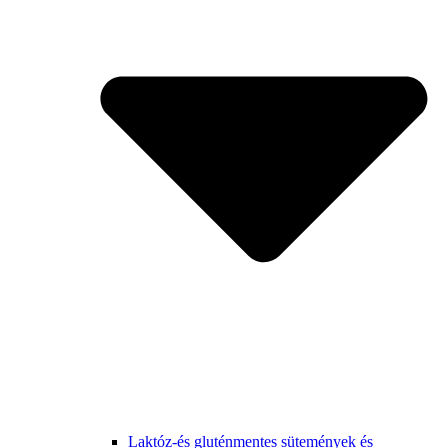
Laktóz-és gluténmentes sütemények és