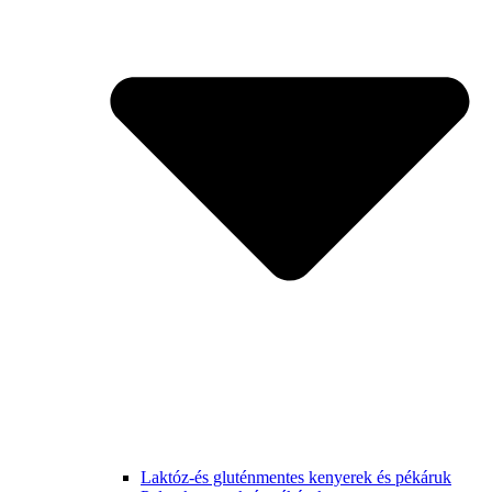
Laktóz-és gluténmentes kenyerek és pékáruk