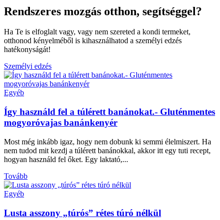
Rendszeres mozgás otthon, segítséggel?
Ha Te is elfoglalt vagy, vagy nem szereted a kondi termeket,
otthonod kényelméből is kihasználhatod a személyi edzés
hatékonyságát!
Személyi edzés
Egyéb
Így használd fel a túlérett banánokat.- Gluténmentes
mogyoróvajas banánkenyér
Most még inkább igaz, hogy nem dobunk ki semmi élelmiszert. Ha
nem tudod mit kezdj a túlérett banánokkal, akkor itt egy tuti recept,
hogyan használd fel őket. Egy laktató,...
Tovább
Egyéb
Lusta asszony „túrós” rétes túró nélkül