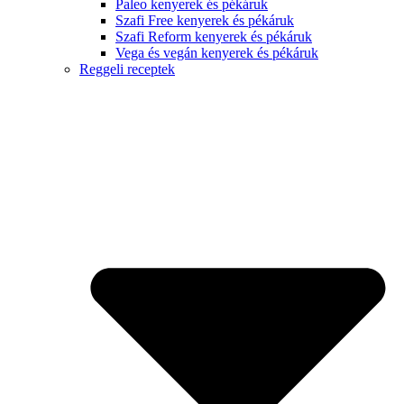
Paleo kenyerek és pékáruk
Szafi Free kenyerek és pékáruk
Szafi Reform kenyerek és pékáruk
Vega és vegán kenyerek és pékáruk
Reggeli receptek