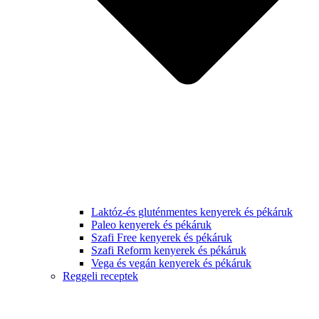
Laktóz-és gluténmentes kenyerek és pékáruk
Paleo kenyerek és pékáruk
Szafi Free kenyerek és pékáruk
Szafi Reform kenyerek és pékáruk
Vega és vegán kenyerek és pékáruk
Reggeli receptek