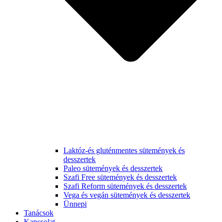
Laktóz-és gluténmentes sütemények és
desszertek
Paleo sütemények és desszertek
Szafi Free sütemények és desszertek
Szafi Reform sütemények és desszertek
Vega és vegán sütemények és desszertek
Ünnepi
Tanácsok
Kapcsolat