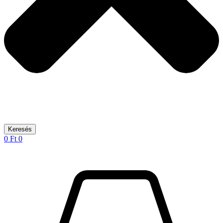
Keresés
0
Ft
0