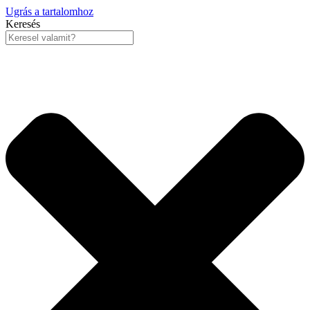
Ugrás a tartalomhoz
Keresés