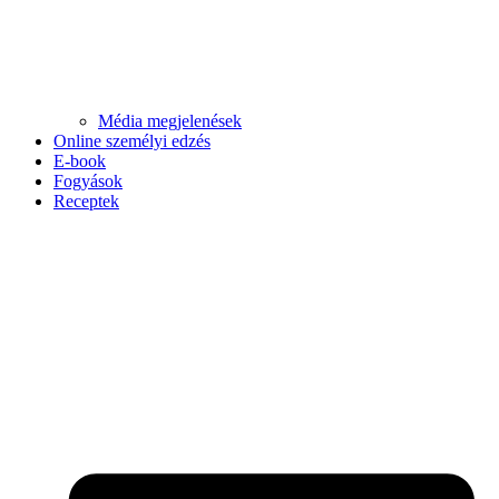
Média megjelenések
Online személyi edzés
E-book
Fogyások
Receptek