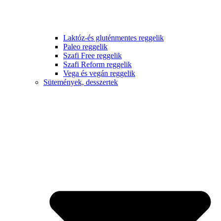
Laktóz-és gluténmentes reggelik
Paleo reggelik
Szafi Free reggelik
Szafi Reform reggelik
Vega és vegán reggelik
Sütemények, desszertek