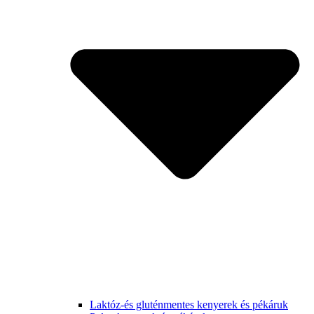
Laktóz-és gluténmentes kenyerek és pékáruk