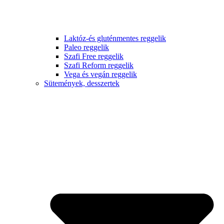
Laktóz-és gluténmentes reggelik
Paleo reggelik
Szafi Free reggelik
Szafi Reform reggelik
Vega és vegán reggelik
Sütemények, desszertek