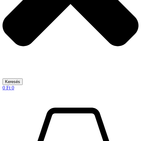
Keresés
0
Ft
0