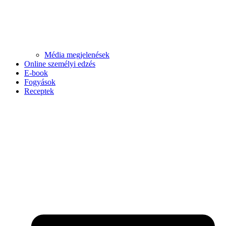
Média megjelenések
Online személyi edzés
E-book
Fogyások
Receptek