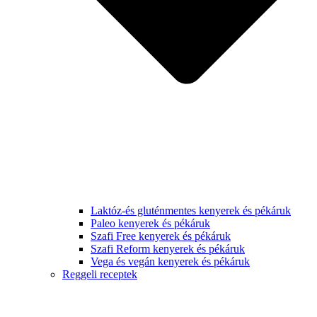
Laktóz-és gluténmentes kenyerek és pékáruk
Paleo kenyerek és pékáruk
Szafi Free kenyerek és pékáruk
Szafi Reform kenyerek és pékáruk
Vega és vegán kenyerek és pékáruk
Reggeli receptek