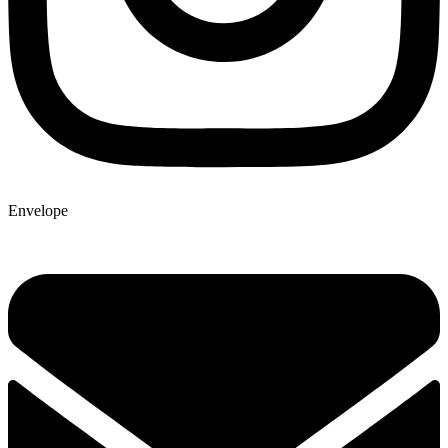
Envelope