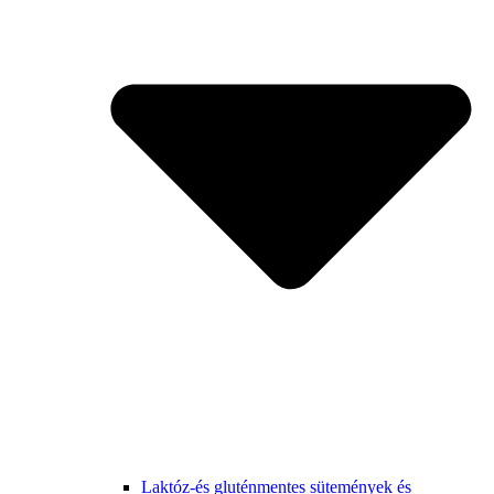
Laktóz-és gluténmentes sütemények és