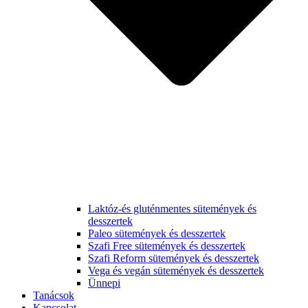
Laktóz-és gluténmentes sütemények és
desszertek
Paleo sütemények és desszertek
Szafi Free sütemények és desszertek
Szafi Reform sütemények és desszertek
Vega és vegán sütemények és desszertek
Ünnepi
Tanácsok
Kapcsolat