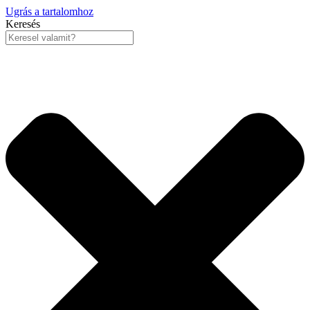
Ugrás a tartalomhoz
Keresés