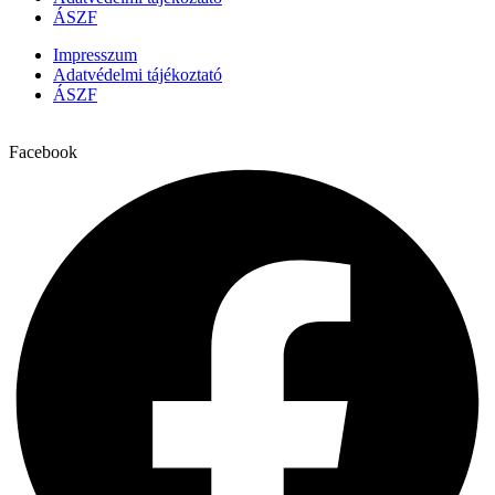
ÁSZF
Impresszum
Adatvédelmi tájékoztató
ÁSZF
Facebook