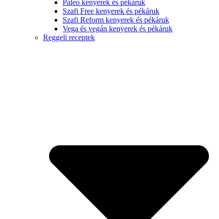
Paleo kenyerek és pékáruk
Szafi Free kenyerek és pékáruk
Szafi Reform kenyerek és pékáruk
Vega és vegán kenyerek és pékáruk
Reggeli receptek