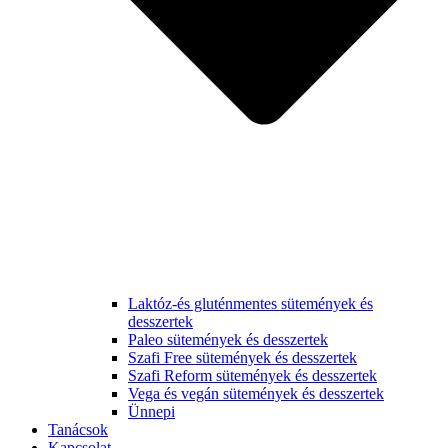
Laktóz-és gluténmentes sütemények és
desszertek
Paleo sütemények és desszertek
Szafi Free sütemények és desszertek
Szafi Reform sütemények és desszertek
Vega és vegán sütemények és desszertek
Ünnepi
Tanácsok
Kapcsolat