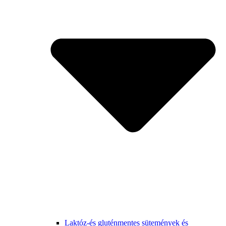
Laktóz-és gluténmentes sütemények és