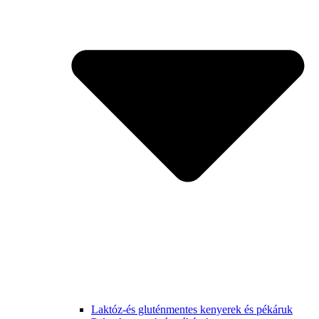
Laktóz-és gluténmentes kenyerek és pékáruk