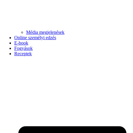
Média megjelenések
Online személyi edzés
E-book
Fogyások
Receptek