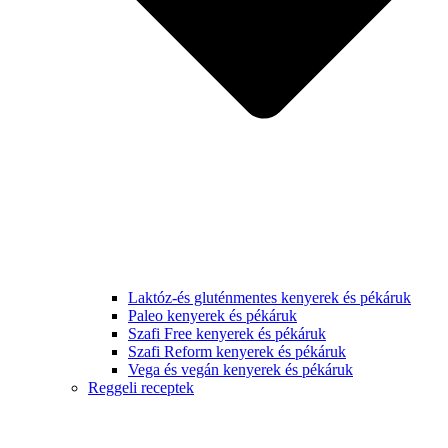
Laktóz-és gluténmentes kenyerek és pékáruk
Paleo kenyerek és pékáruk
Szafi Free kenyerek és pékáruk
Szafi Reform kenyerek és pékáruk
Vega és vegán kenyerek és pékáruk
Reggeli receptek