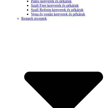
Paleo kenyerek és pékáruk
Szafi Free kenyerek és pékáruk
Szafi Reform kenyerek és pékáruk
Vega és vegán kenyerek és pékáruk
Reggeli receptek