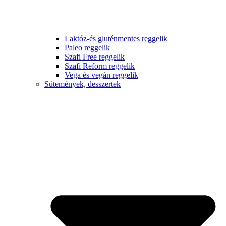
Laktóz-és gluténmentes reggelik
Paleo reggelik
Szafi Free reggelik
Szafi Reform reggelik
Vega és vegán reggelik
Sütemények, desszertek