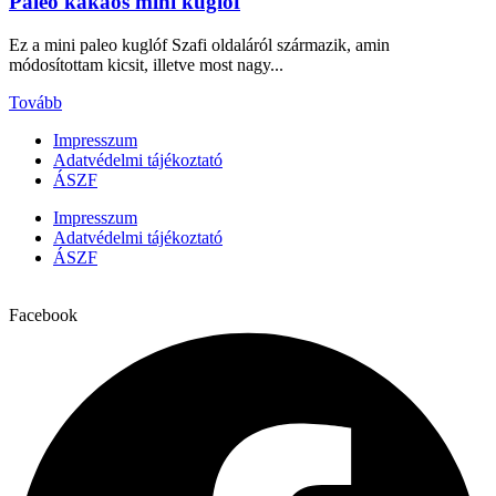
Paleo kakaós mini kuglóf
Ez a mini paleo kuglóf Szafi oldaláról származik, amin
módosítottam kicsit, illetve most nagy...
Tovább
Impresszum
Adatvédelmi tájékoztató
ÁSZF
Impresszum
Adatvédelmi tájékoztató
ÁSZF
Facebook