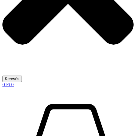
Keresés
0
Ft
0