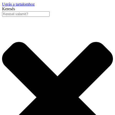
Ugrás a tartalomhoz
Keresés