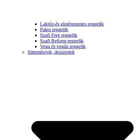
Laktóz-és gluténmentes reggelik
Paleo reggelik
Szafi Free reggelik
Szafi Reform reggelik
Vega és vegán reggelik
Sütemények, desszertek