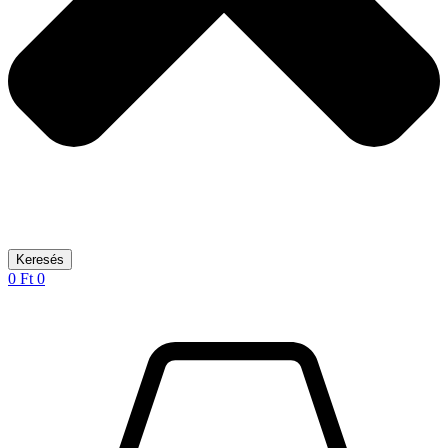
Keresés
0
Ft
0