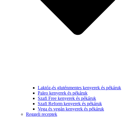
Laktóz-és gluténmentes kenyerek és pékáruk
Paleo kenyerek és pékáruk
Szafi Free kenyerek és pékáruk
Szafi Reform kenyerek és pékáruk
Vega és vegán kenyerek és pékáruk
Reggeli receptek