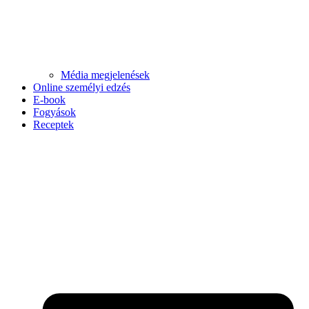
Média megjelenések
Online személyi edzés
E-book
Fogyások
Receptek