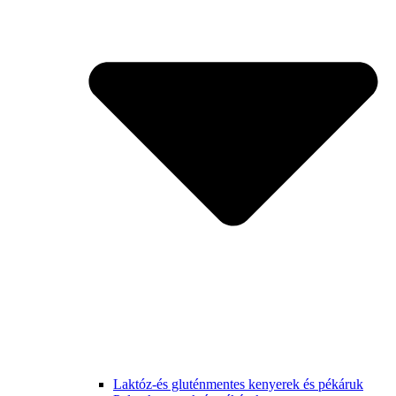
Laktóz-és gluténmentes kenyerek és pékáruk