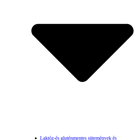
Laktóz-és gluténmentes sütemények és