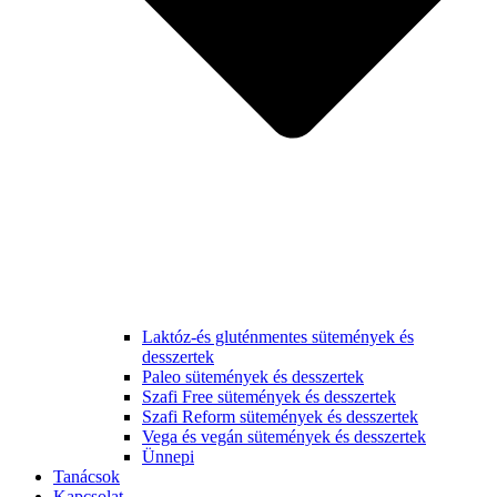
Laktóz-és gluténmentes sütemények és
desszertek
Paleo sütemények és desszertek
Szafi Free sütemények és desszertek
Szafi Reform sütemények és desszertek
Vega és vegán sütemények és desszertek
Ünnepi
Tanácsok
Kapcsolat