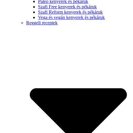
Paleo kenyerek és pékáruk
Szafi Free kenyerek és pékáruk
Szafi Reform kenyerek és pékáruk
Vega és vegán kenyerek és pékáruk
Reggeli receptek