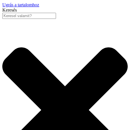
Ugrás a tartalomhoz
Keresés