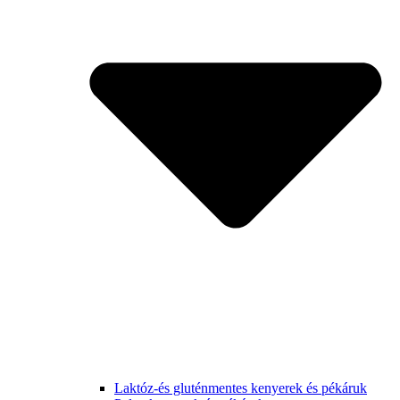
Laktóz-és gluténmentes kenyerek és pékáruk