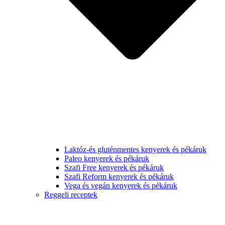
Laktóz-és gluténmentes kenyerek és pékáruk
Paleo kenyerek és pékáruk
Szafi Free kenyerek és pékáruk
Szafi Reform kenyerek és pékáruk
Vega és vegán kenyerek és pékáruk
Reggeli receptek