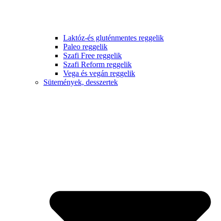
Laktóz-és gluténmentes reggelik
Paleo reggelik
Szafi Free reggelik
Szafi Reform reggelik
Vega és vegán reggelik
Sütemények, desszertek