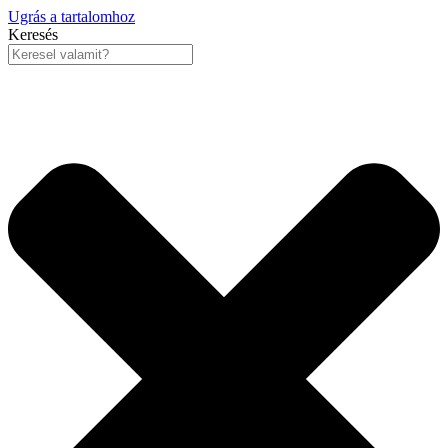
Ugrás a tartalomhoz
Keresés