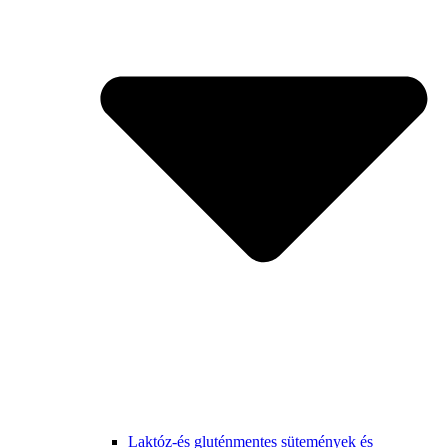
Laktóz-és gluténmentes sütemények és