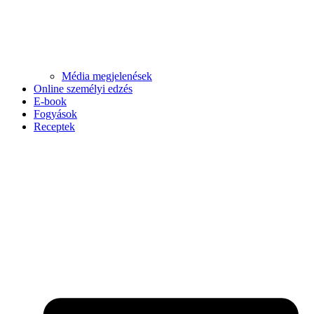
Média megjelenések
Online személyi edzés
E-book
Fogyások
Receptek