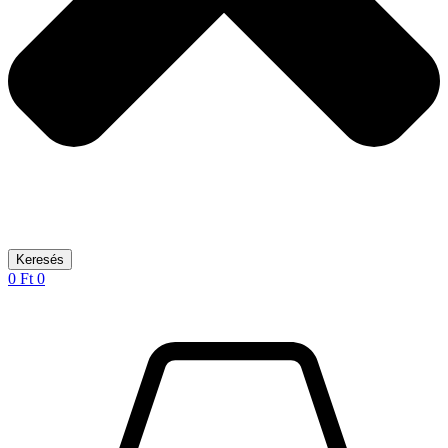
Keresés
0
Ft
0