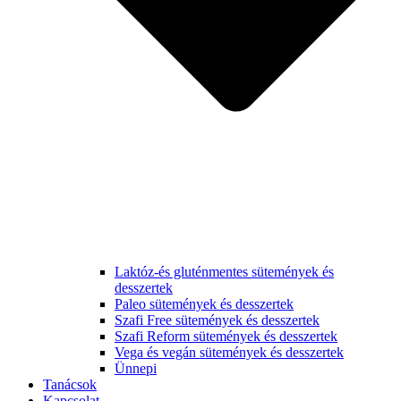
Laktóz-és gluténmentes sütemények és
desszertek
Paleo sütemények és desszertek
Szafi Free sütemények és desszertek
Szafi Reform sütemények és desszertek
Vega és vegán sütemények és desszertek
Ünnepi
Tanácsok
Kapcsolat