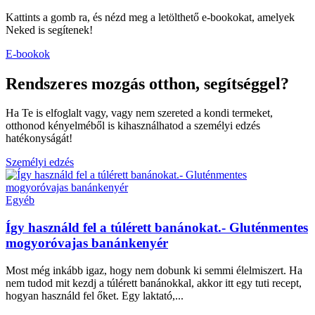
Kattints a gomb ra, és nézd meg a letölthető e-bookokat, amelyek
Neked is segítenek!
E-bookok
Rendszeres mozgás otthon, segítséggel?
Ha Te is elfoglalt vagy, vagy nem szereted a kondi termeket,
otthonod kényelméből is kihasználhatod a személyi edzés
hatékonyságát!
Személyi edzés
Egyéb
Így használd fel a túlérett banánokat.- Gluténmentes
mogyoróvajas banánkenyér
Most még inkább igaz, hogy nem dobunk ki semmi élelmiszert. Ha
nem tudod mit kezdj a túlérett banánokkal, akkor itt egy tuti recept,
hogyan használd fel őket. Egy laktató,...