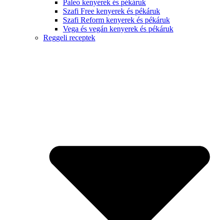
Paleo kenyerek és pékáruk
Szafi Free kenyerek és pékáruk
Szafi Reform kenyerek és pékáruk
Vega és vegán kenyerek és pékáruk
Reggeli receptek