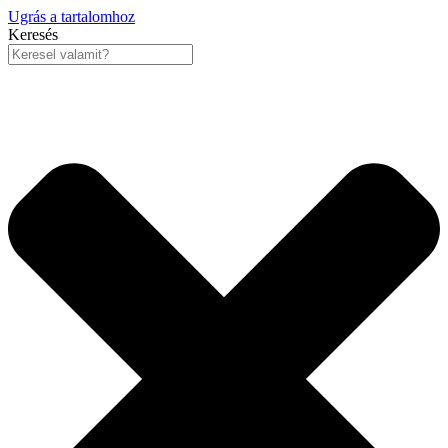
Ugrás a tartalomhoz
Keresés