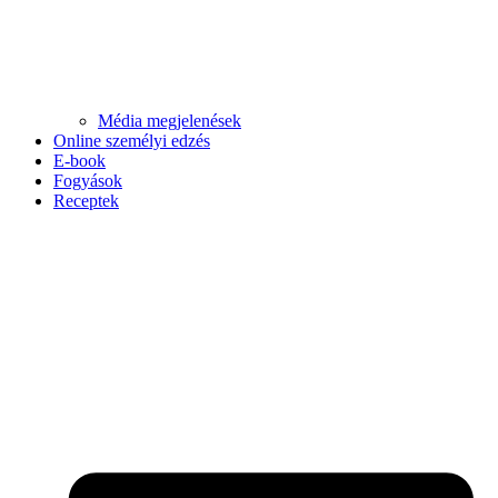
Média megjelenések
Online személyi edzés
E-book
Fogyások
Receptek