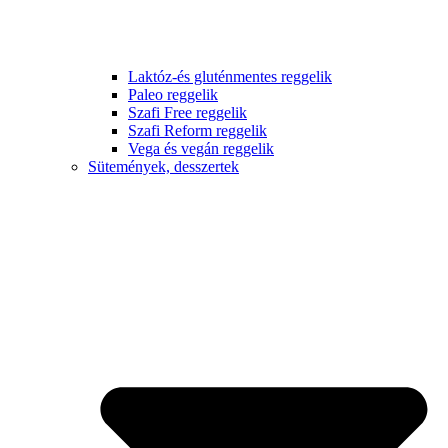
Laktóz-és gluténmentes reggelik
Paleo reggelik
Szafi Free reggelik
Szafi Reform reggelik
Vega és vegán reggelik
Sütemények, desszertek