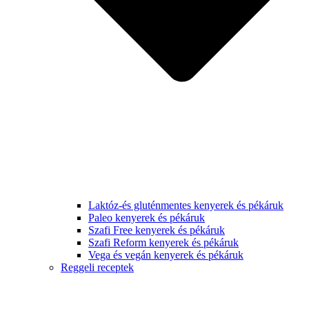
Laktóz-és gluténmentes kenyerek és pékáruk
Paleo kenyerek és pékáruk
Szafi Free kenyerek és pékáruk
Szafi Reform kenyerek és pékáruk
Vega és vegán kenyerek és pékáruk
Reggeli receptek