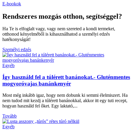
E-bookok
Rendszeres mozgás otthon, segítséggel?
Ha Te is elfoglalt vagy, vagy nem szereted a kondi termeket,
otthonod kényelméből is kihasználhatod a személyi edzés
hatékonyságát!
Személyi edzés
Egyéb
Így használd fel a túlérett banánokat.- Gluténmentes
mogyoróvajas banánkenyér
Most még inkább igaz, hogy nem dobunk ki semmi élelmiszert. Ha
nem tudod mit kezdj a túlérett banánokkal, akkor itt egy tuti recept,
hogyan használd fel őket. Egy laktató,...
Tovább
Egyéb