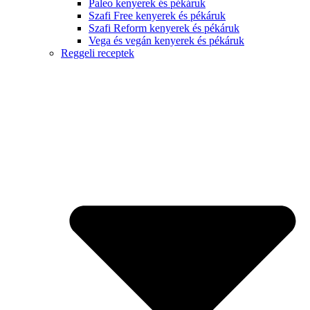
Paleo kenyerek és pékáruk
Szafi Free kenyerek és pékáruk
Szafi Reform kenyerek és pékáruk
Vega és vegán kenyerek és pékáruk
Reggeli receptek