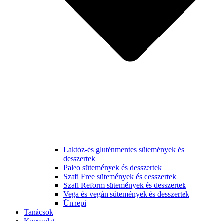
Laktóz-és gluténmentes sütemények és
desszertek
Paleo sütemények és desszertek
Szafi Free sütemények és desszertek
Szafi Reform sütemények és desszertek
Vega és vegán sütemények és desszertek
Ünnepi
Tanácsok
Kapcsolat