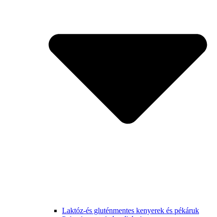
Laktóz-és gluténmentes kenyerek és pékáruk