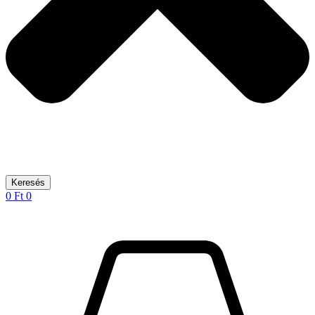
Keresés
0
Ft
0