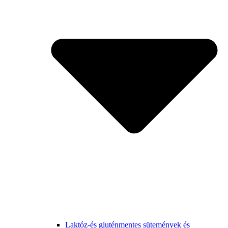
Laktóz-és gluténmentes sütemények és