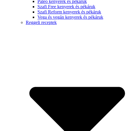
Paleo kenyerek és pékáruk
Szafi Free kenyerek és pékáruk
Szafi Reform kenyerek és pékáruk
Vega és vegán kenyerek és pékáruk
Reggeli receptek