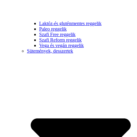
Laktóz-és gluténmentes reggelik
Paleo reggelik
Szafi Free reggelik
Szafi Reform reggelik
Vega és vegán reggelik
Sütemények, desszertek