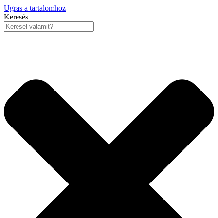
Ugrás a tartalomhoz
Keresés