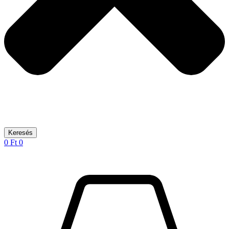
Keresés
0
Ft
0