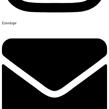
Envelope