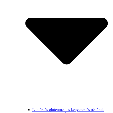
Laktóz-és gluténmentes kenyerek és pékáruk