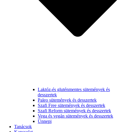
Laktóz-és gluténmentes sütemények és
desszertek
Paleo sütemények és desszertek
Szafi Free sütemények és desszertek
Szafi Reform sütemények és desszertek
Vega és vegán sütemények és desszertek
Ünnepi
Tanácsok
Kapcsolat