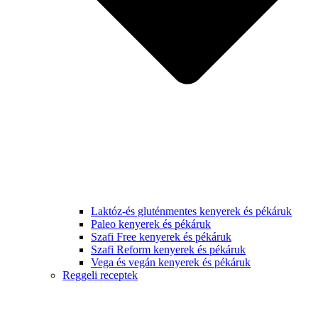
Laktóz-és gluténmentes kenyerek és pékáruk
Paleo kenyerek és pékáruk
Szafi Free kenyerek és pékáruk
Szafi Reform kenyerek és pékáruk
Vega és vegán kenyerek és pékáruk
Reggeli receptek