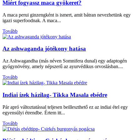
Miért fogyassz maca gyökeret?
A maca perui ginzengként is ismert, amit bátran nevezhetünk egy
igazi superfoodnak. A maca...
Tovább
Az ashwaganda jótékony hatása
Az Ashwagandha (más néven Somnifera dunal) egy adaptogén
gyógynövény, amely népszerű az ayurvédikus orvoslásban....
Tovább
Indiai ízek házilag- Tikka Masala ebédre
Pár apró változtatással teljesen beilleszthető ez az indiai étel egy
egyensúlyi étrendbe. Értem itt...
Tovább