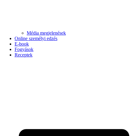
Média megjelenések
Online személyi edzés
E-book
Fogyások
Receptek