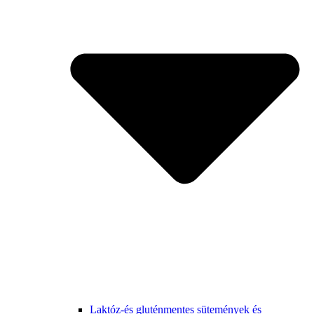
Laktóz-és gluténmentes sütemények és