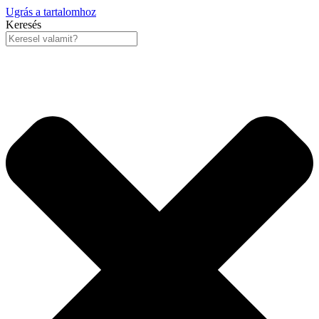
Ugrás a tartalomhoz
Keresés