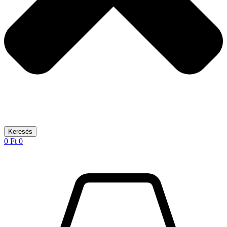
Keresés
0
Ft
0