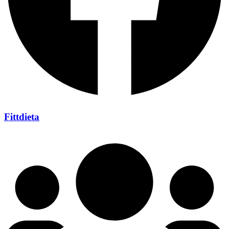
Fittdieta