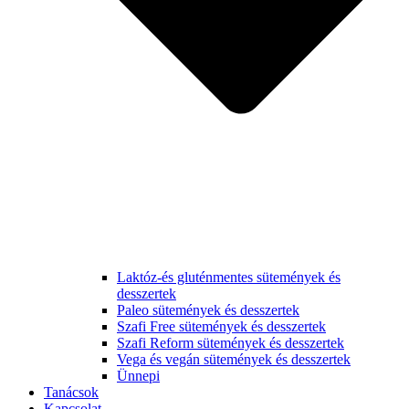
Laktóz-és gluténmentes sütemények és
desszertek
Paleo sütemények és desszertek
Szafi Free sütemények és desszertek
Szafi Reform sütemények és desszertek
Vega és vegán sütemények és desszertek
Ünnepi
Tanácsok
Kapcsolat