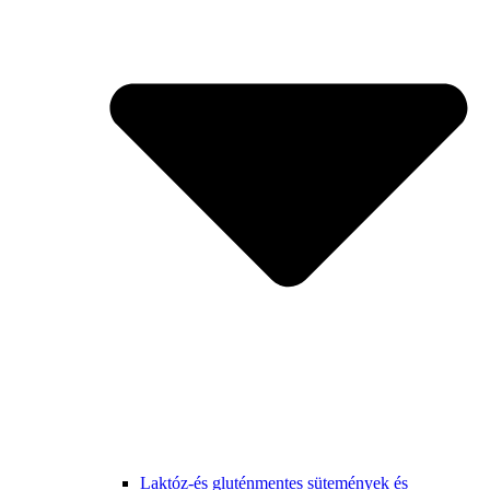
Laktóz-és gluténmentes sütemények és