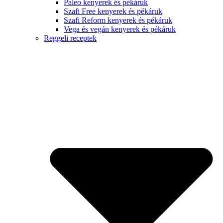
Paleo kenyerek és pékáruk
Szafi Free kenyerek és pékáruk
Szafi Reform kenyerek és pékáruk
Vega és vegán kenyerek és pékáruk
Reggeli receptek