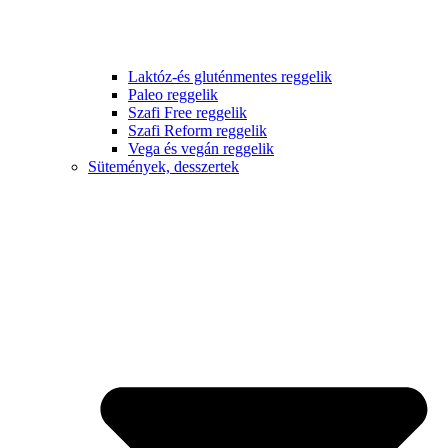
Laktóz-és gluténmentes reggelik
Paleo reggelik
Szafi Free reggelik
Szafi Reform reggelik
Vega és vegán reggelik
Sütemények, desszertek