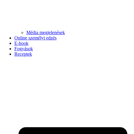
Média megjelenések
Online személyi edzés
E-book
Fogyások
Receptek