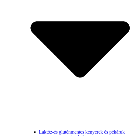
Laktóz-és gluténmentes kenyerek és pékáruk