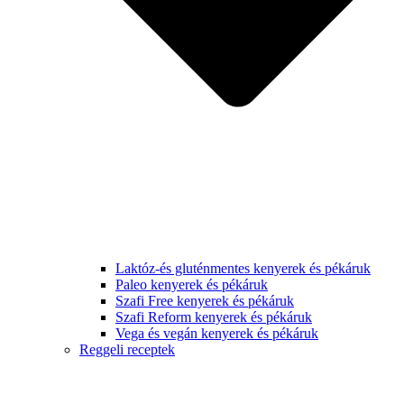
Laktóz-és gluténmentes kenyerek és pékáruk
Paleo kenyerek és pékáruk
Szafi Free kenyerek és pékáruk
Szafi Reform kenyerek és pékáruk
Vega és vegán kenyerek és pékáruk
Reggeli receptek